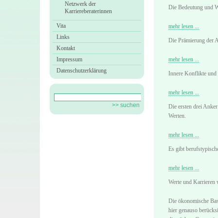
Netzwerk der
Die Bedeutung und Wic
Karriereberaterinnen
Vita
mehr lesen ...
Links
Die Prämierung der 
Kontakt
Impressum
mehr lesen ...
Datenschutzerklärung
Innere Konflikte und
mehr lesen ...
Die ersten drei Anker
Werten.
mehr lesen ...
Es gibt berufstypisc
mehr lesen ...
Werte und Karrieren 
Die ökonomische Basi
hier genauso berücks