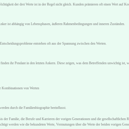
htigkeit der drei Werte ist in der Regel nicht gleich. Kunden prämieren oft einen Wert auf Ko
Anker ist abhängig von Lebensphasen, äußeren Rahmenbedingungen und inneren Zuständen.
 Entscheidungsprobleme entstehen oft aus der Spannung zwischen den Werten.
 finden ihr Pendant in den letzten Ankern. Diese zeigen, was dem Betreffenden unwichtig ist, w
he Kombinationen von Werten
werden durch die Familienbiographie beeinflusst.
s der Familie, die Berufe und Karrieren der vorigen Generationen und die gesellschaftlichen
ichtigt werden wie die bekundeten Werte, Vermutungen über die Werte der beiden vorigen Gene