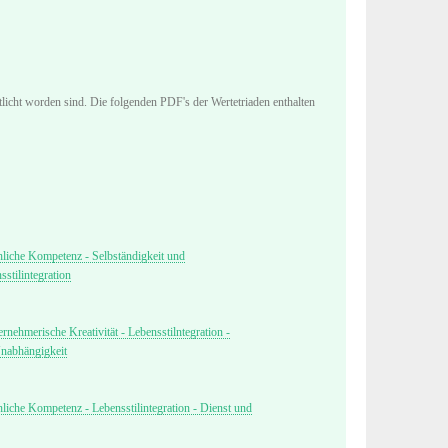
tlicht worden sind. Die folgenden PDF's der Wertetriaden enthalten
liche Kompetenz - Selbständigkeit und
stilintegration
nehmerische Kreativität - Lebensstilntegration -
Unabhängigkeit
iche Kompetenz - Lebensstilintegration - Dienst und