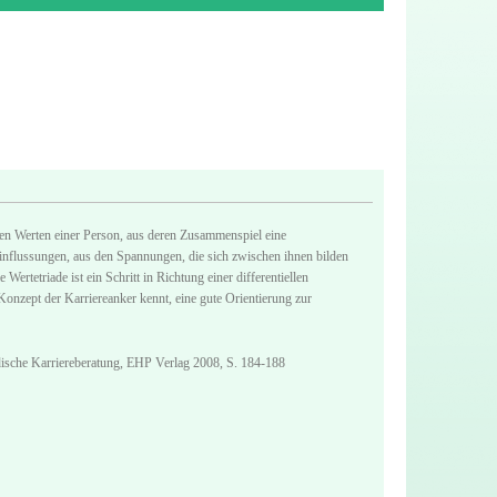
ten Werten einer Person, aus deren Zusammenspiel eine
eeinflussungen, aus den Spannungen, die sich zwischen ihnen bilden
ertetriade ist ein Schritt in Richtung einer differentiellen
onzept der Karriereanker kennt, eine gute Orientierung zur
adische Karriereberatung, EHP Verlag 2008, S. 184-188