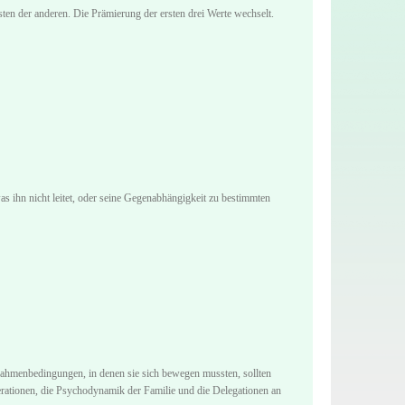
sten der anderen. Die Prämierung der ersten drei Werte wechselt.
as ihn nicht leitet, oder seine Gegenabhängigkeit zu bestimmten
 Rahmenbedingungen, in denen sie sich bewegen mussten, sollten
rationen, die Psychodynamik der Familie und die Delegationen an