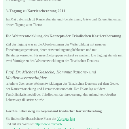
3. Tagung zu Karriereberatung 2011
Im Mai trafen sich 52 Karriereberater und -beraterinnen, Gäste und Referentinnen zur
dritten Tagung zum Thema
Die Weiterentwicklung des Konzepts der Triadischen Karriereberatung
Ziel der Tagung war es die Absolventinnen der Weiterbildung mit neueren
Forschungsergebnissen, deren Anwendungsmöglichkeiten und mit
Beratungskonzepten für neue Zielgruppen vertraut zu machen. Die Tagung startete mit
zwei Vorträge zu den Weiterentwicklungen des Triadischen Denkens
Prof. Dr. Michael Giesecke, Kommunikations- und
Medienwissenschaftler
referierte über seine Weiterentwicklungen des Triadischen Denkens auf dem Gebiet
der Karriereforschung und Literaturwissenschaft. Der Fokus lag auf dem
Persönlichkeitsmodell der Triadischen Karriereberatung, das anhand von Goethes
Lebensweg illustriert wurde.
Goethes Lebensweg als Gegenstand triadischer Karriereberatung
Sie finden die überarbeitete Form des
Vortrags hier
und auf der Website:
http://www.michael-