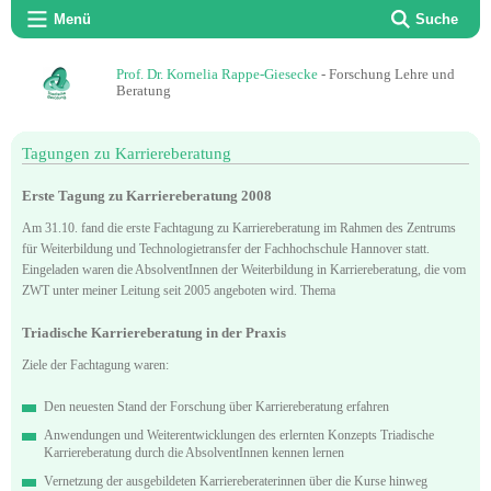
Menü
Suche
Prof. Dr. Kornelia Rappe-Giesecke
- Forschung Lehre und
Beratung
Tagungen zu Karriereberatung
Erste Tagung zu Karriereberatung 2008
Am 31.10. fand die erste Fachtagung zu Karriereberatung im Rahmen des Zentrums
für Weiterbildung und Technologietransfer der Fachhochschule Hannover statt.
Eingeladen waren die AbsolventInnen der Weiterbildung in Karriereberatung, die vom
ZWT unter meiner Leitung seit 2005 angeboten wird. Thema
Triadische Karriereberatung in der Praxis
Ziele der Fachtagung waren:
Den neuesten Stand der Forschung über Karriereberatung erfahren
Anwendungen und Weiterentwicklungen des erlernten Konzepts Triadische
Karriereberatung durch die AbsolventInnen kennen lernen
Vernetzung der ausgebildeten Karriereberaterinnen über die Kurse hinweg