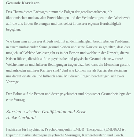
Gesunde Karrieren
Das Thema dieses Fachtages nimmt die Folgen der gesellschaftlichen, d.h.
ökonomischen und sozialen Entwicklungen und der Veränderungen in der Arbeitswelt
auf, die uns in den Beratungen und uns selbst in unserer eigenen Berufstätigkeit
begegnen.
Wie kann man in unserer Arbeitswelt mit all den hinlänglich beschriebenen Problemen
in einem umfassenden Sinne gesund bleiben und seine Karriere so gestalten, dass dies
möglich ist? Welche Auslöser gibt es in der Person und welche in der Umwelt, die zu
Krisen führen, die sich auf die psychische und physische Gesundheit auswirken?
Welche inneren und äußeren Bedingungen tragen dazu bei, dass die Menschen gesund
und zufrieden mit ihrer Karriere sind? Und wie können wir als Karriereberaterinnen
uns darauf einstellen und hilfreich sein? Mit diesen Fragen beschäftigen sich zwei
Vorträge.
Den Fokus auf die Person und deren psychischer und physischer Gesundheit legte der
erste Vortrag
Karriere zwischen Gratifikation und Krise
Heike Gerhardt
Fachärztin für Psychiatrie, Psychotherapeutin, EMDR- Therapeutin (EMDRiA) ist
Expertin für arbeitsbezogene psychische Störungen, Karriereberaterin und Coach.