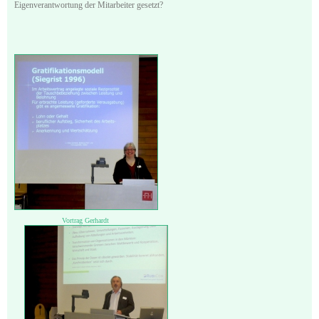
Eigenverantwortung der Mitarbeiter gesetzt?
Vortrag Gerhardt