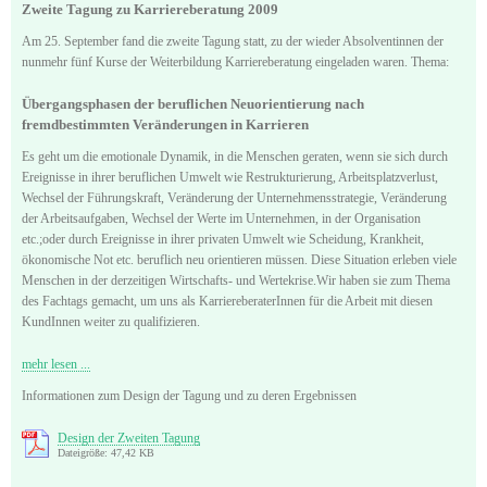
Zweite Tagung zu Karriereberatung 2009
Am 25. September fand die zweite Tagung statt, zu der wieder Absolventinnen der
nunmehr fünf Kurse der Weiterbildung Karriereberatung eingeladen waren. Thema:
Übergangsphasen der beruflichen Neuorientierung nach
fremdbestimmten Veränderungen in Karrieren
Es geht um die emotionale Dynamik, in die Menschen geraten, wenn sie sich durch
Ereignisse in ihrer beruflichen Umwelt wie Restrukturierung, Arbeitsplatzverlust,
Wechsel der Führungskraft, Veränderung der Unternehmensstrategie, Veränderung
der Arbeitsaufgaben, Wechsel der Werte im Unternehmen, in der Organisation
etc.;oder durch Ereignisse in ihrer privaten Umwelt wie Scheidung, Krankheit,
ökonomische Not etc. beruflich neu orientieren müssen. Diese Situation erleben viele
Menschen in der derzeitigen Wirtschafts- und Wertekrise.Wir haben sie zum Thema
des Fachtags gemacht, um uns als KarriereberaterInnen für die Arbeit mit diesen
KundInnen weiter zu qualifizieren.
mehr lesen ...
Informationen zum Design der Tagung und zu deren Ergebnissen
Design der Zweiten Tagung
Dateigröße: 47,42 KB