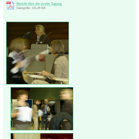
Bericht über die zweite Tagung
Dateigröße: 135,49 KB