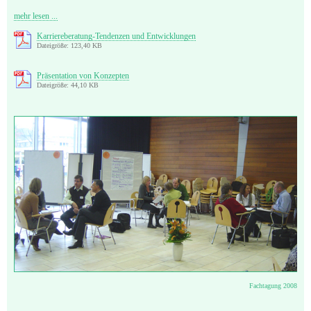
mehr lesen ...
Karriereberatung-Tendenzen und Entwicklungen
Dateigröße: 123,40 KB
Präsentation von Konzepten
Dateigröße: 44,10 KB
Fachtagung 2008