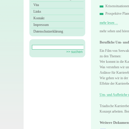
Vita
Krisensituationen
Links
Prospektive Plan
Kontakt
mehr lesen ...
Impressum
mehr sehen und höre
Datenschutzerklärung
Berufliche Um- und
Ein Film von Seewal
zu den Themen:
Wer kommt in die Kar
Was verstehen wir un
Anlässe für Karriere
Wie gehen wir in der
Effekte der Karriereb
Um- und Aufbrüche mi
Triadische Karrierebe
Konzept arbeiten. Ber
Weitere Dokumen