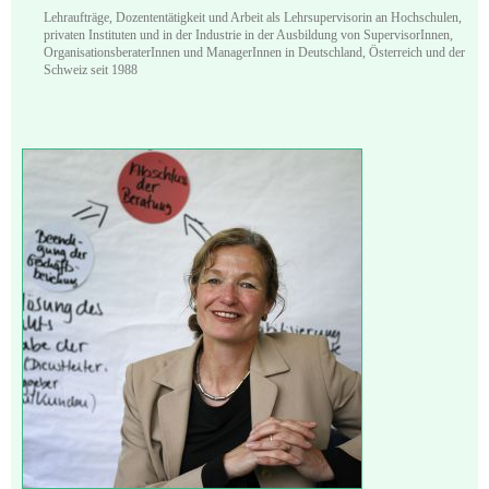
Lehraufträge, Dozententätigkeit und Arbeit als Lehrsupervisorin an Hochschulen,
privaten Instituten und in der Industrie in der Ausbildung von SupervisorInnen,
OrganisationsberaterInnen und ManagerInnen in Deutschland, Österreich und der
Schweiz seit 1988