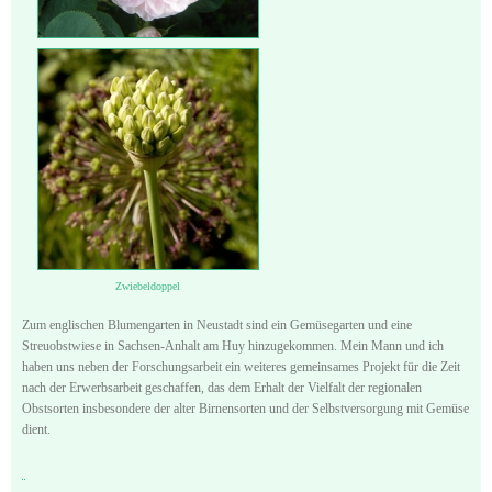
Zwiebeldoppel
Zum englischen Blumengarten in Neustadt sind ein Gemüsegarten und eine
Streuobstwiese in Sachsen-Anhalt am Huy hinzugekommen. Mein Mann und ich
haben uns neben der Forschungsarbeit ein weiteres gemeinsames Projekt für die Zeit
nach der Erwerbsarbeit geschaffen, das dem Erhalt der Vielfalt der regionalen
Obstsorten insbesondere der alter Birnensorten und der Selbstversorgung mit Gemüse
dient.