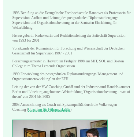
1993 Berufung an die Evangelische Fachhochschule Hannover als Professorin für
Supervision. Aufbau und Leitung des postgradualen Diplomstudiengangs
Supervision und Organisationsberatung an der Zentralen Einrichtung für
Weiterbildung
Herausgeberin, Redakteurin und Redaktionsleitung der Zeitschrift Supervision
von 1993 bis 2001
Vorsitzende der Kommission für Forschung und Wissenschaft der Deutschen
Gesellschaft für Supervision 1997 - 2001
Forschungssemester in Harvard im Frühjahr 1998 am MIT, SOL und Boston
College zum Thema Lernende Organisation
1999 Entwicklung des postgradualen Diplomstudiengangs 'Management und
Organisationsentwicklung' an der EFH
Leitung der von der VW Coaching GmbH und der Industrie-und Handelskammer
Berlin und Lüneburg angebotenen Weiterbildung 'Organisationsberatung - state of
the art' von 2001 bis 2005
2003 Auszeichnung als Coach mit Spitzenqualität durch die Volkswagen
Coaching (
Coaching für Führungskräfte
)