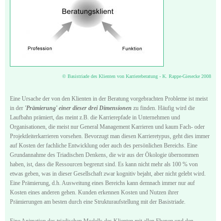
© Basistriade des Klienten von Karriereberatung - K. Rappe-Giesecke 2008
Eine Ursache der von den Klienten in der Beratung vorgebrachten Probleme ist meist
in der
'Prämierung' einer dieser drei Dimensionen
zu finden. Häufig wird die
Laufbahn prämiert, das meint z.B. die Karrierepfade in Unternehmen und
Organisationen, die meist nur General Management Karrieren und kaum Fach- oder
Projektleiterkarrieren vorsehen. Bevorzugt man diesen Karrieretypus, geht dies immer
auf Kosten der fachliche Entwicklung oder auch des persönlichen Bereichs. Eine
Grundannahme des Triadischen Denkens, die wir aus der Ökologie übernommen
haben, ist, dass die Ressourcen begrenzt sind. Es kann nicht mehr als 100 % von
etwas geben, was in dieser Gesellschaft zwar kognitiv bejaht, aber nicht gelebt wird.
Eine Prämierung, d.h. Ausweitung eines Bereichs kann demnach immer nur auf
Kosten eines anderen gehen. Kunden erkennen Kosten und Nutzen ihrer
Prämierungen am besten durch eine Strukturaufstellung mit der Basistriade.
Eine Animation des triadischen Modells des Klienten mit allen Ebenen und den