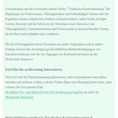
Forscherinnen und die Leserinnen meines Buchs: "Triadische Karriereberatung" Die
Begleitung von Professionals, Führungskräften und Selbständigen' können hier die
Ergebnisse meiner empirischen Studien zu Karriereankern, meine Kritik an Edgar
Scheins Konzept und die Arbeit mit der Wertetrias sowie Interviews mit
Führungskräften, Unternehmerinnen und Professionals zu karriereleitenden Werten,
die im Buch nicht enthalten sind, nachlesen.
Mit der Übertragbarkeit dieses Konzepts auf andere Zielgruppen und in andere
Settings und mit den derzeitigen gesellschaftlichen Rahmenbedingungen von
Karrieren befassten sich die vier Tagungen der Karriereberaterinnen an der
Hochschule Hannover.
Ein Film für an Beratung Interessierte
Wenn Sie sich für Karriereberatung interessieren, mehr Informationen dazu haben
möchten und erfahren wollen, welchen Nutzen Ihnen eine Beratung bieten kann, dann
schauen Sie sich unseren Film:
Berufliche Um- und Aufbrüche mit Karriereberatung begleiten
an (auch im
Menüpunkt Beratung).
Weiterbildungsangebot in Triadischer Karriereberatung ®