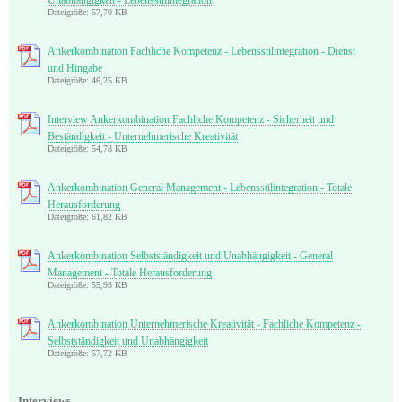
Dateigröße: 57,70 KB
Ankerkombination Fachliche Kompetenz - Lebensstilintegration - Dienst
und Hingabe
Dateigröße: 46,25 KB
Interview Ankerkombination Fachliche Kompetenz - Sicherheit und
Beständigkeit - Unternehmerische Kreativität
Dateigröße: 54,78 KB
Ankerkombination General Management - Lebensstilintegration - Totale
Herausforderung
Dateigröße: 61,82 KB
Ankerkombination Selbstständigkeit und Unabhängigkeit - General
Management - Totale Herausforderung
Dateigröße: 55,93 KB
Ankerkombination Unternehmerische Kreativität - Fachliche Kompetenz -
Selbstständigkeit und Unabhängigkeit
Dateigröße: 57,72 KB
Interviews