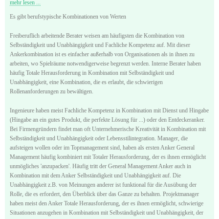
mehr lesen ...
Es gibt berufstypische Kombinationen von Werten
Freiberuflich arbeitende Berater weisen am häufigsten die Kombination von
Selbständigkeit und Unabhängigkeit und Fachliche Kompetenz auf. Mit dieser
Ankerkombination ist es einfacher außerhalb von Organisationen als in ihnen zu
arbeiten, wo Spielräume notwendigerweise begrenzt werden. Interne Berater haben
häufig Totale Herausforderung in Kombination mit Selbständigkeit und
Unabhängigkeit, eine Kombination, die es erlaubt, die schwierigen
Rollenanforderungen zu bewältigen.
Ingenieure haben meist Fachliche Kompetenz in Kombination mit Dienst und Hingabe
(Hingabe an ein gutes Produkt, die perfekte Lösung für ...) oder den Entdeckeranker.
Bei Firmengründern findet man oft Unternehmerische Kreativität in Kombination mit
Selbständigkeit und Unabhängigkeit oder Lebensstilintegration. Manager, die
aufsteigen wollen oder im Topmanagement sind, haben als ersten Anker General
Management häufig kombiniert mit Totaler Herausforderung, der es ihnen ermöglicht
unmögliches 'anzupacken'. Häufig tritt der General Management Anker auch in
Kombination mit dem Anker Selbständigkeit und Unabhängigkeit auf. Die
Unabhängigkeit z.B. von Meinungen anderer ist funktional für die Ausübung der
Rolle, die es erfordert, den Überblick über das Ganze zu behalten. Projektmanager
haben meist den Anker Totale Herausforderung, der es ihnen ermöglicht, schwierige
Situationen anzugehen in Kombination mit Selbständigkeit und Unabhängigkeit, der