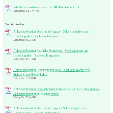
Wie Werte Karrieren steuern- Teil III Habilitation KRG
Dateigröße: 1.174,07 KB
Wertetriaden
Ankerkombination Dienst und Hingabe - Selbstständigkeit und
Unabhängigkeit - Fachliche Kompetenz
Dateigröße: 46,75 KB
Ankerkombination Fachliche Kompetenz - Selbständigkeit und
Unabhängigkeit - Lebensstilintegration
Dateigröße: 40,34 KB
Ankerkombination Lebensstilintegration - Fachliche Kompetenz -
Sicherheit und Beständigkeit
Dateigröße: 64,58 KB
Ankerkombination Unternehmerische Kreativität - Lebensstilntegration -
Selbstständigkeit und Unabhängigkeit
Dateigröße: 56,04 KB
Ankerkombination Dienst und Hingabe - Selbständigkeit und
Unabhängigkeit - Lebensstilintegration