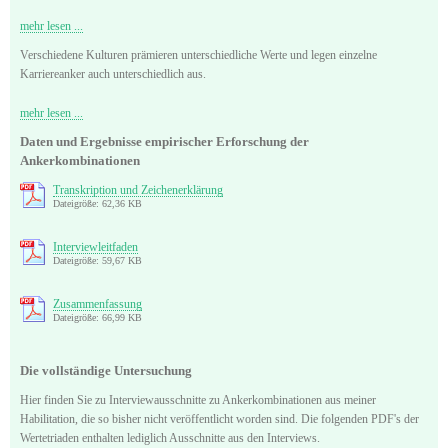
mehr lesen ...
Verschiedene Kulturen prämieren unterschiedliche Werte und legen einzelne
Karriereanker auch unterschiedlich aus.
mehr lesen ...
Daten und Ergebnisse empirischer Erforschung der
Ankerkombinationen
Transkription und Zeichenerklärung
Dateigröße: 62,36 KB
Interviewleitfaden
Dateigröße: 59,67 KB
Zusammenfassung
Dateigröße: 66,99 KB
Die vollständige Untersuchung
Hier finden Sie zu Interviewausschnitte zu Ankerkombinationen aus meiner
Habilitation, die so bisher nicht veröffentlicht worden sind. Die folgenden PDF's der
Wertetriaden enthalten lediglich Ausschnitte aus den Interviews.