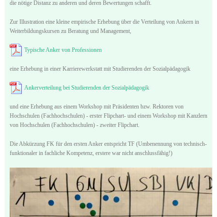
die nötige Distanz zu anderen und deren Bewertungen schafft.
Zur Illustration eine kleine empirische Erhebung über die Verteilung von Ankern in
Weiterbildungskursen zu Beratung und Management,
Typische Anker von Professionen
eine Erhebung in einer Karrierewerkstatt mit Studierenden der Sozialpädagogik
Ankerverteilung bei Studierenden der Sozialpädagogik
und eine Erhebung aus einem Workshop mit Präsidenten bzw. Rektoren von
Hochschulen (Fachhochschulen) - erster Flipchart- und einem Workshop mit Kanzlern
von Hochschulen (Fachhochschulen) - zweiter Flipchart.
Die Abkürzung FK für den ersten Anker entspricht TF (Umbenennung von technisch-
funktionaler in fachliche Kompetenz, erstere war nicht anschlussfähig!)