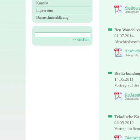
Kontakt
Wandel ve
Impressum
Dateigröße:
Datenschutzerklärung
Den Wandel vo
01.07.2014
Abschiedsvorle
Abschieds
Dateigröße:
Die Erkundung
14.05.2011
Vortrag auf de
Die Erkun
Dateigröße:
Triadische Ka
06.05.2010
Vortrag im Se
Triadisch