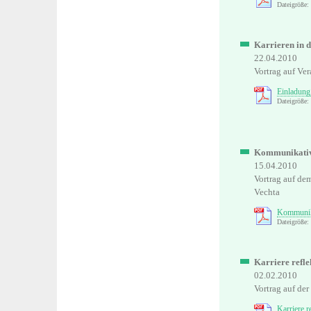
Dateigröße:
Karrieren in d
22.04.2010
Vortrag auf Ve
Einladung:
Dateigröße:
Kommunikativ
15.04.2010
Vortrag auf de
Vechta
Kommunika
Dateigröße
Karriere refl
02.02.2010
Vortrag auf de
Karriere r