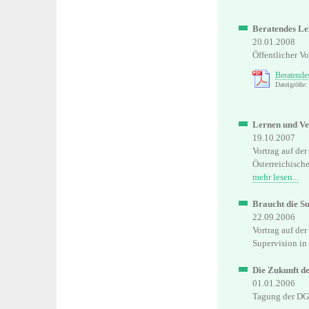
Beratendes Le
20.01.2008
Öffentlicher Vo
Beratende
Dateigröße
Lernen und Ve
19.10.2007
Vortrag auf de
Österreichisch
mehr lesen...
Braucht die S
22.09.2006
Vortrag auf de
Supervision in
Die Zukunft d
01.01.2006
Tagung der DG