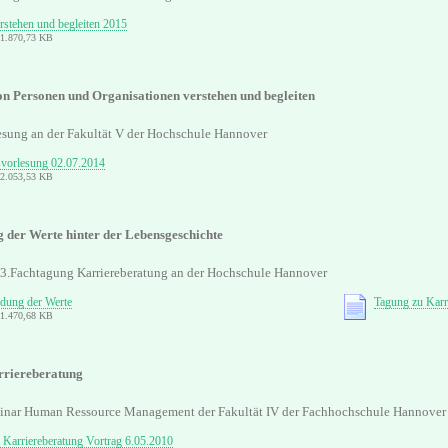
rstehen und begleiten 2015
 1.870,73 KB
n Personen und Organisationen verstehen und begleiten
sung an der Fakultät V der Hochschule Hannover
vorlesung 02.07.2014
 2.053,53 KB
 der Werte hinter der Lebensgeschichte
r 3.Fachtagung Karriereberatung an der Hochschule Hannover
dung der Werte
Tagung zu Karr
 1.470,68 KB
rriereberatung
minar Human Ressource Management der Fakultät IV der Fachhochschule Hannover
e Karriereberatung Vortrag 6.05.2010