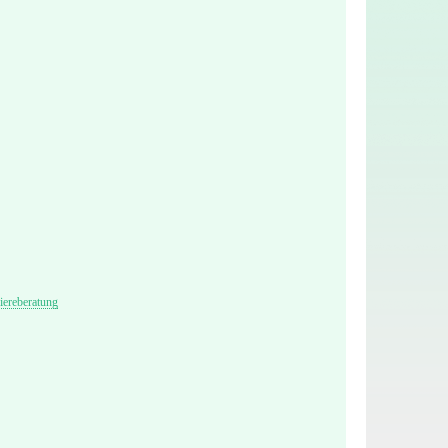
iereberatung