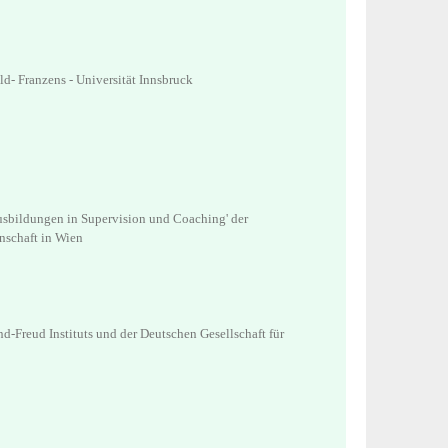
ld- Franzens - Universität Innsbruck
usbildungen in Supervision und Coaching' der
enschaft in Wien
-Freud Instituts und der Deutschen Gesellschaft für