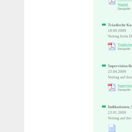
Wandel
Dateigröße:
Triadische Ka
18.09.2009
Vortrag beim D
Triadisch
Dateigröße
Supervision f
25.04.2009
Vortrag auf de
Supervisi
Dateigröße:
Indikationen,
23.01.2009
Vortrag auf de