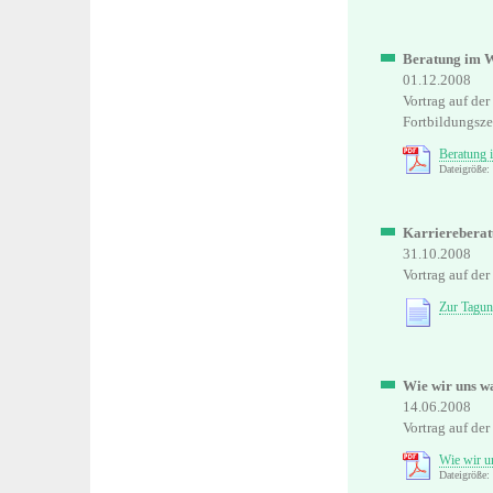
Beratung im W
01.12.2008
Vortrag auf de
Fortbildungsze
Beratung 
Dateigröße
Karriereberat
31.10.2008
Vortrag auf de
Zur Tagun
Wie wir uns w
14.06.2008
Vortrag auf der
Wie wir u
Dateigröße