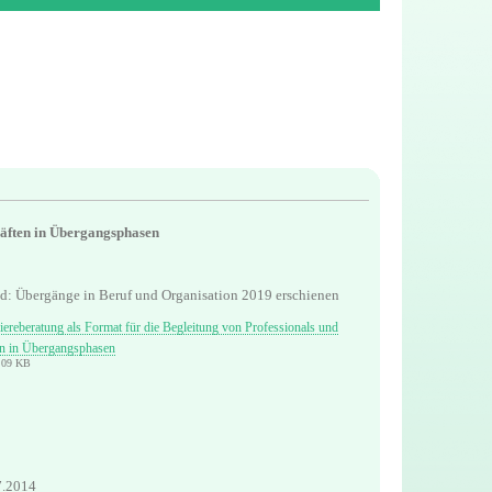
räften in Übergangsphasen
nd: Übergänge in Beruf und Organisation 2019 erschienen
iereberatung als Format für die Begleitung von Professionals und
n in Übergangsphasen
9,09 KB
7.2014