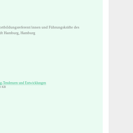
Fortbildungsreferent/innen und Führungskräfte des
tadt Hamburg, Hamburg
ng-Tendenzen und Entwicklungen
40 KB