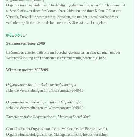
Organisationen verändern sich beständig - geplant und ungeplant durch innere und
äußere Kräfte – in ihren Strukturen, ihren Abläufen und ihrer Kultur. OE ist der
Versuch, Entwicklungsprozesse zu gestalten, die mit den überall vorhandenen
veränderungsfördernden und -hemmenden Kräften sinnvoll umgehen.
mehr lesen ...
Sommersemester 2009
Im Sommersemester hatte ich ein Forschungssemester, in dem ich mich mit der
Weiterentwicklung der Triadischen Karriereberatung beschäftigt habe.
Wintersemester 2008/09
Organisationstheorie - Bachelor Heilpädagogik
siehe die Veranstaltungen im Wintersemester 2009/10
Organisationsentwicklung - Diplom Heilpädagogik
siehe die Veranstaltungen im Wintersemester 2009/10
Theorien sozialer Organisationen- Master of Social Work
Grundfragen der Organisationstheorie werden aus der Perspektive der
Organisationssoziologie und der Managementtheorie heraus betrachtet.