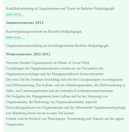
Konfliktbearbeitung in Organisationen und Teams im Bachelor Heilpädagogik
mehr lesen ...
Sommersemester 2012
Karriereplanungswerkstatt im Bachelor Heilpädagogik
mehr lesen ...
Organisationsentwicklung im berufsbegleitenden Bachelor Heilpädagogik
Wintersemester 2011/2012
Theorien Sozialer Organisationen im Master of Social Work
Grundfragen der Organisationstheorie werden aus der Perspektive der
Organisationssoziologie und der Managementtheorie heraus betrachtet.
Der erste Teil des Seminars beschäftigt sich mit den Grundprinzipen von Integration
und Differenzierung: Der Aufbau- und der Ablauforganisation, der Differenzierung in
Stabs- und Linienorganisation und den zentralen Koordinationsmechanismen.
Die Aufgaben des Managements beim Aufbau und bei der Steuerung von
Organisationen, die Bedeutung von Organisationskultur, typische
Entwicklungsphasen von Organisationen und die differentielle Organisationstypologie
von Mintzberg lernen Sie im zweiten Teil kennen.
Gelernt wird im Wechsel von Theorieinput, Verarbeitung und Transfer auf die eigene
Organisation.