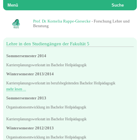
Menü
Suche
Prof. Dr. Kornelia Rappe-Giesecke
- Forschung Lehre und
Beratung
Lehre in den Studiengängen der Fakultät 5
Sommersemester 2014
Karriereplanungswerkstatt im Bachelor Heilpädagogik
Wintersemester 2013/2014
Karriereplanungswerkstatt im berufsbegleitenden Bachelor Heilpädagogik
mehr lesen ...
Sommersemester 2013
Organisationsentwicklung im Bachelor Heilpädagogik
Karriereplanungswerkstatt im Bachelor Heilpädagogik
Wintersemester 2012/2013
Organisationsentwicklung im Bachelor Heilpädagogik