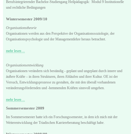
Berufsintegrierender Bachelor-Studiengang Heilpädagogik: Modul 9 Institutionelle
und rechtliche Bedingungen
Wintersemester 2009/10
Organisationstheorie
Organisationen werden aus den Perspektive der Organisationssoziologie, der
Organisationspsychologie und der Managementlehre heraus betrachtet.
mehr lesen ...
Organisationsentwicklung
Organisationen verändern sich beständig - geplant und ungeplant durch innere und
äußere Kräfte – in ihren Strukturen, ihren Abläufen und ihrer Kultur. OE ist der
Versuch, Entwicklungsprozesse zu gestalten, die mit den überall vorhandenen
veränderungsfördernden und -hemmenden Kräften sinnvoll umgehen.
mehr lesen ...
Sommersemester 2009
Im Sommersemester hatte ich ein Forschungssemester, in dem ich mich mit der
Weiterentwicklung der Triadischen Karriereberatung beschäftigt habe.