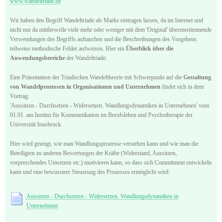
www.wandeltriade.de
Wir haben den Begriff Wandeltriade als Marke eintragen lassen, da im Internet und
nicht nur da mittlerweile viele mehr oder weniger mit dem 'Original' übereinstimmende
Verwendungen des Begriffs auftauchen und die Beschreibungen des Vorgehens
teilweise methodische Fehler aufweisen. Hier ein
Überblick über die
Anwendungsbereiche
der Wandeltriade:
Eine Präsentation der Triadischen Wandeltheorie mit Schwerpunkt auf die
Gestaltung
von Wandelprozessen in Organisationen und Unternehmen
findet sich in dem
Vortrag:
'Aussitzen - Durchsetzen - Widersetzen. Wandlungsdynamiken in Unternehmen' vom
01.01. am Institut für Kommunikation im Berufsleben und Psychotherapie der
Universität Innsbruck
Hier wird gezeigt, wie man Wandlungsprozesse verstehen kann und wie man die
Beteiligten zu anderen Bewertungen der Kräfte (Widerstand, Aussitzen,
vorpreschendes Umsetzen etc.) motivieren kann, so dass sich Commitment entwickeln
kann und eine bewusstere Steuerung des Prozesses ermöglicht wird.
Aussitzen - Durchsetzen - Widersetzen. Wandlungsdynamiken in
Unternehmen