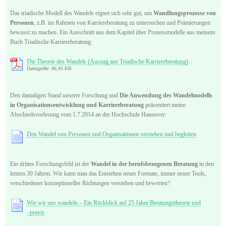
Das triadische Modell des Wandels eignet sich sehr gut, um
Wandlungsprozesse von
Personen
, z.B. im Rahmen von Karriereberatung zu untersuchen und Prämierungen
bewusst zu machen. Ein Ausschnitt aus dem Kapitel über Prozessmodelle aus meinem
Buch Triadische Karriereberatung:
Die Theorie des Wandels (Auszug aus Triadische Karriereberatung)
Dateigröße: 86,45 KB
Den damaligen Stand unserer Forschung und
Die Anwendung des Wandelmodells
in Organisationsentwicklung und Karriereberatung
präsentiert meine
Abschiedsvorlesung vom 1.7.2014 an der Hochschule Hannover:
Den Wandel von Personen und Organisationen verstehen und begleiten
Ein drittes Forschungsfeld ist der
Wandel in der berufsbezogenen Beratung
in den
letzten 30 Jahren. Wie kann man das Entstehen neuer Formate, immer neuer Tools,
verschiedener konzeptioneller Richtungen verstehen und bewerten?
Wie wir uns wandeln – Ein Rückblick auf 25 Jahre Beratungstheorie und
–praxis