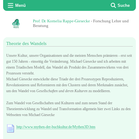
Menü
Suche
Prof. Dr. Kornelia Rappe-Giesecke
- Forschung Lehre und
Beratung
Theorie des Wandels
Unsere Kultur, unsere Organisationen und die meisten Menschen prämieren - erst seit
gut 150 Jahren - einseitig die Veränderung. Michael Giesecke und ich arbeiten mit
einem Triadischen Modell, das Wandel als Produkt des Zusammenwirkens von drei
Prozessen versteht.
Michael Giesecke entwickelte diese Triade der drei Prozesstypen Reproduzieren,
Revolutionieren und Reformieren mit den Clustern und deren Merkmalen zunächst,
um den Wandel von
Gesellschaften und deren Kulturen
zu modellieren.
Zum Wandel von Gesellschaften und Kulturen und zum neuen Stand der
Theorieentwicklung zu Wandel und Transformation allgemein hier zwei Links zu den
Webseiten von Michael Giesecke
http://www.mythen-der-buchkultur.de/Mythen3D.htm